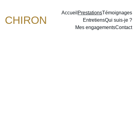
Accueil
Prestations
Témoignages
CHIRON
Entretiens
Qui suis-je ?
Mes engagements
Contact