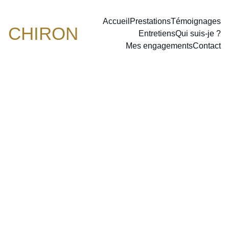
Accueil
Prestations
Témoignages
CHIRON
Entretiens
Qui suis-je ?
Mes engagements
Contact
3/28/2025