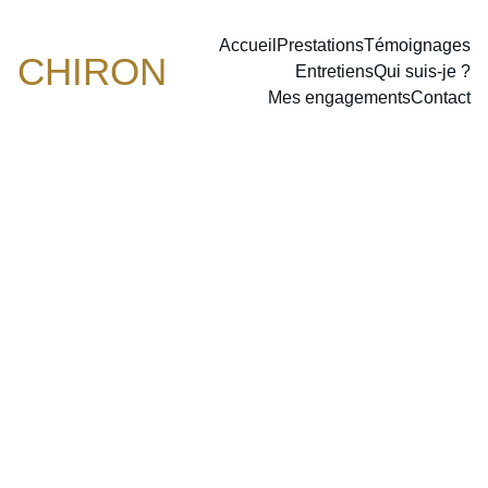
Accueil
Prestations
Témoignages
CHIRON
Entretiens
Qui suis-je ?
Mes engagements
Contact